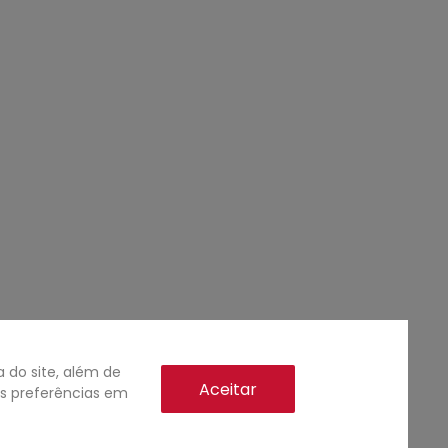
do site, além de
Aceitar
as preferências em