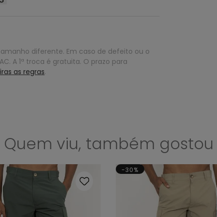
tamanho diferente. Em caso de defeito ou o
C. A 1ª troca é gratuita. O prazo para
iras as regras
.
Quem viu, também gostou
-30%