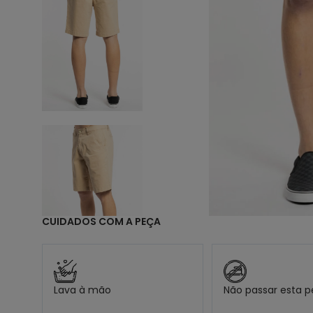
9
1
CUIDADOS COM A PEÇA
Lava à mão
Não passar esta 