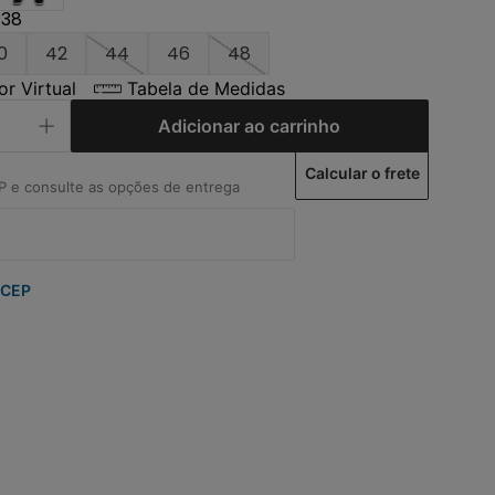
38
0
42
44
46
48
r Virtual
Tabela de Medidas
Adicionar ao carrinho
Calcular o frete
 CEP