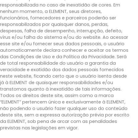
responsabilizada no caso de inexatidão de cores. Em
nenhum momento, a ELEMENT, seus diretores,
funcionários, fornecedores e parceiros poderão ser
responsabilizados por quaisquer danos, perdas,
despesas, falha de desempenho, interrupção, defeito,
vírus e/ou falha do sistema e/ou do website. Ao acessar
esse site e/ou fornecer seus dados pessoais, o usuário
automaticamente declara conhecer e aceitar os termos
das Condições de Uso e da Política da Privacidade. Será
de total responsabilidade do usuário a garantia da
veracidade e exatidão dos dados pessoais fornecidos
neste website, ficando certo que o usuário isenta desde
já à ELEMENT de quaisquer responsabilidades e/ou
transtornos quanto à inexatidão de tais informações.
Todos os direitos deste site, assim como a marca
“ELEMENT” pertencem única e exclusivamente à ELEMENT,
não podendo o usuário fazer qualquer uso do conteúdo
deste site, sem a expressa autorização prévia por escrito
da ELEMENT, sob pena de arcar com as penalidades
previstas nas legislações em vigor.