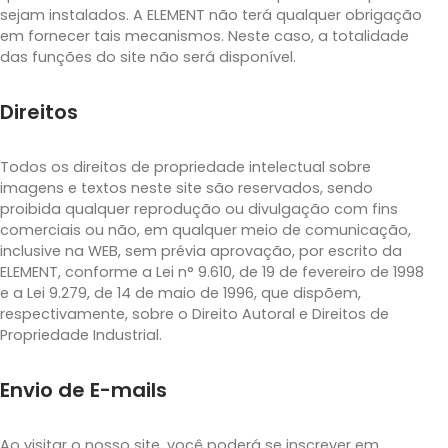
sejam instalados. A ELEMENT não terá qualquer obrigação
em fornecer tais mecanismos. Neste caso, a totalidade
das funções do site não será disponível.
Direitos
Todos os direitos de propriedade intelectual sobre
imagens e textos neste site são reservados, sendo
proibida qualquer reprodução ou divulgação com fins
comerciais ou não, em qualquer meio de comunicação,
inclusive na WEB, sem prévia aprovação, por escrito da
ELEMENT, conforme a Lei n° 9.610, de 19 de fevereiro de 1998
e a Lei 9.279, de 14 de maio de 1996, que dispõem,
respectivamente, sobre o Direito Autoral e Direitos de
Propriedade Industrial.
Envio de E-mails
Ao visitar o nosso site, você poderá se inscrever em