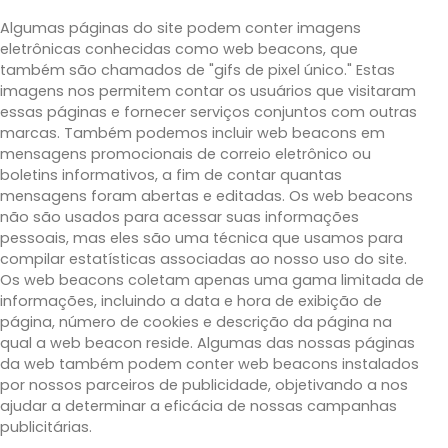
Algumas páginas do site podem conter imagens
eletrônicas conhecidas como web beacons, que
também são chamados de "gifs de pixel único." Estas
imagens nos permitem contar os usuários que visitaram
essas páginas e fornecer serviços conjuntos com outras
marcas. Também podemos incluir web beacons em
mensagens promocionais de correio eletrônico ou
boletins informativos, a fim de contar quantas
mensagens foram abertas e editadas. Os web beacons
não são usados para acessar suas informações
pessoais, mas eles são uma técnica que usamos para
compilar estatísticas associadas ao nosso uso do site.
Os web beacons coletam apenas uma gama limitada de
informações, incluindo a data e hora de exibição de
página, número de cookies e descrição da página na
qual a web beacon reside. Algumas das nossas páginas
da web também podem conter web beacons instalados
por nossos parceiros de publicidade, objetivando a nos
ajudar a determinar a eficácia de nossas campanhas
publicitárias.