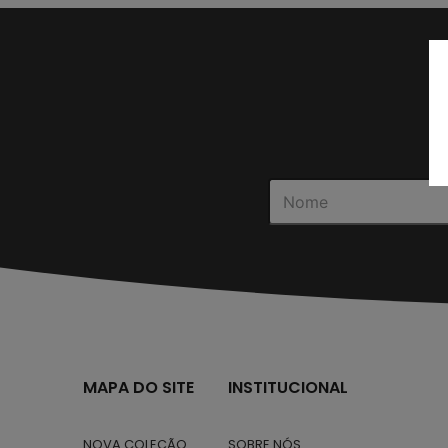
MAPA DO SITE
INSTITUCIONAL
NOVA COLEÇÃO
SOBRE NÓS