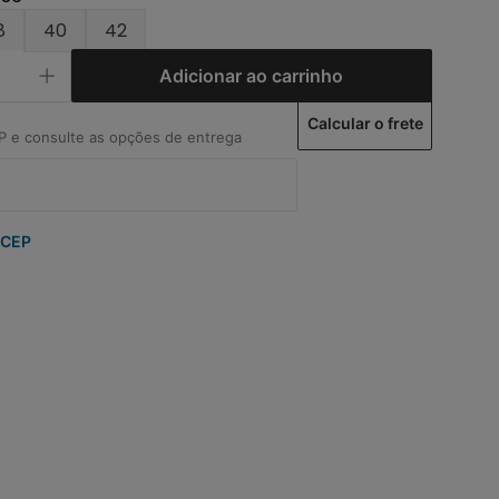
8
40
42
Adicionar ao carrinho
Calcular o frete
 CEP