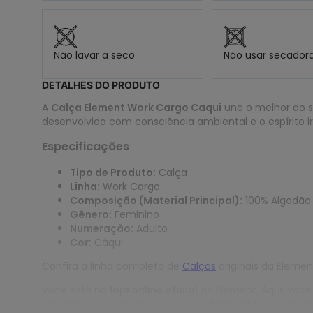
Não lavar a seco
Não usar secador
DETALHES DO PRODUTO
A
Calça Element Work Cargo Caqui
une o melhor do s
desenvolvida com consciência ambiental e o espírito i
Especificações
Tipo de Produto:
Calça
Linha:
Work Cargo
Composição (Material Principal):
100% Algodão
Gênero:
Feminino
Numeração:
Adulto
Cor:
Cáqui
Confira a linha completa de
Calças
originais da Elemen
Você está na
loja online oficial
da Element. Aqui, você
garantia e compromisso que só a Element tem a ofere