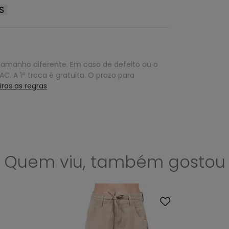
S
tamanho diferente. Em caso de defeito ou o
C. A 1ª troca é gratuita. O prazo para
iras as regras
.
Quem viu, também gostou