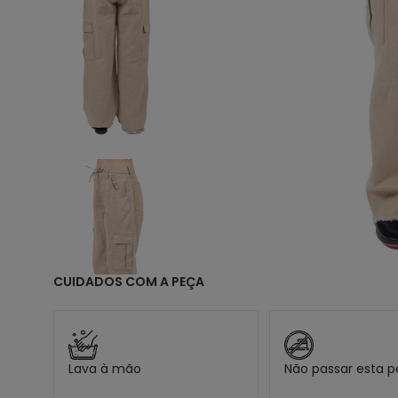
9
1
CUIDADOS COM A PEÇA
Lava à mão
Não passar esta 