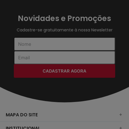
Novidades e Promoções
Cadastre-se gratuitamente à nossa Newsletter
CADASTRAR AGORA
MAPA DO SITE
+
SURF
INSTITUCIONAL
+