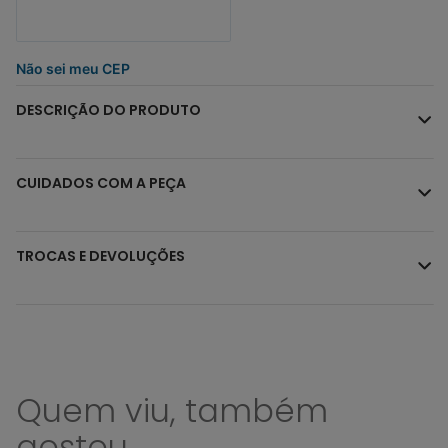
Não sei meu CEP
DESCRIÇÃO DO PRODUTO
CUIDADOS COM A PEÇA
TROCAS E DEVOLUÇÕES
Quem viu, também
gostou