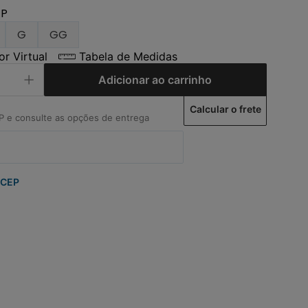
P
G
GG
r Virtual
Tabela de Medidas
Adicionar ao carrinho
Calcular o frete
 CEP