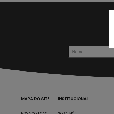
MAPA DO SITE
INSTITUCIONAL
NOVA COLEÇÃO
SOBRE NÓS