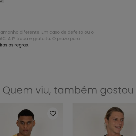
tamanho diferente. Em caso de defeito ou o
C. A 1ª troca é gratuita. O prazo para
iras as regras
.
Quem viu, também gostou