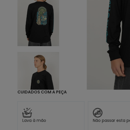
9
1
CUIDADOS COM A PEÇA
Lava à mão
Não passar esta 