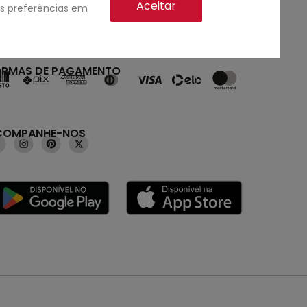
Aceitar
as preferências em
ORMAS DE PAGAMENTO
COMPANHE-NOS