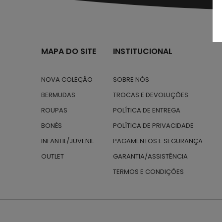
MAPA DO SITE
INSTITUCIONAL
NOVA COLEÇÃO
SOBRE NÓS
BERMUDAS
TROCAS E DEVOLUÇÕES
ROUPAS
POLÍTICA DE ENTREGA
BONÉS
POLÍTICA DE PRIVACIDADE
INFANTIL/JUVENIL
PAGAMENTOS E SEGURANÇA
OUTLET
GARANTIA/ASSISTÊNCIA
TERMOS E CONDIÇÕES