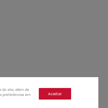
do site, além de
Aceitar
as preferências em