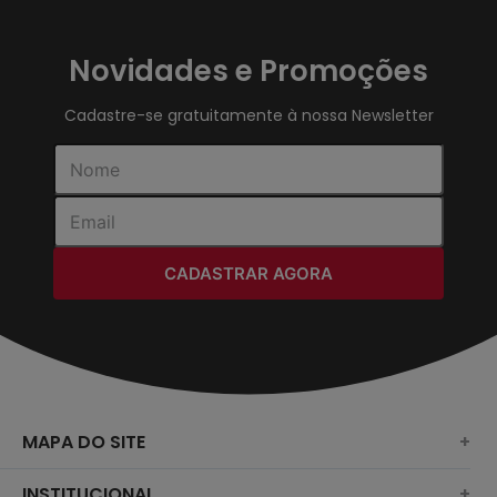
Novidades e Promoções
Cadastre-se gratuitamente à nossa Newsletter
CADASTRAR AGORA
MAPA DO SITE
+
SURF
INSTITUCIONAL
+