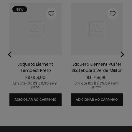
NEW
Jaqueta Element
Jaqueta Element Puffer
Tempest Preto
Skateboard Verde Militar
R$
609
,
00
R$
759
,
90
Em até
10
x
R$
60
,
90
sem
Em até
10
x
R$
75
,
99
sem
juros
juros
ADICIONAR AO CARRINHO
ADICIONAR AO CARRINHO