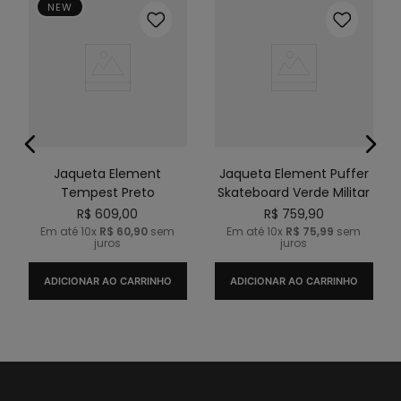
NEW
Jaqueta Element
Jaqueta Element Puffer
Tempest Preto
Skateboard Verde Militar
R$
609
,
00
R$
759
,
90
Em até
10
x
R$
60
,
90
sem
Em até
10
x
R$
75
,
99
sem
juros
juros
ADICIONAR AO CARRINHO
ADICIONAR AO CARRINHO