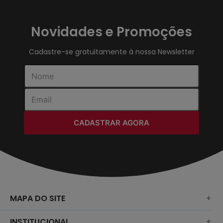
Novidades e Promoções
Cadastre-se gratuitamente à nossa Newsletter
CADASTRAR AGORA
MAPA DO SITE
+
SURF
INSTITUCIONAL
+