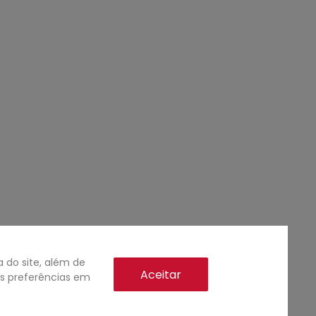
do site, além de
Aceitar
as preferências em