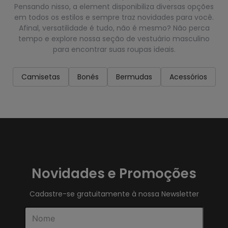
Pensando nisso, a element disponibiliza diversas opções
em todos os estilos e sempre traz novidades para você.
Afinal, versatilidade é tudo, não é mesmo? Não perca
tempo e explore nossa seção de vestuário masculino
para encontrar suas roupas ideais.
Camisetas
Bonés
Bermudas
Acessórios
Novidades e Promoções
Cadastre-se gratuitamente à nossa Newsletter