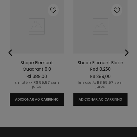
Shape Element
Shape Element Blazin
Quadrant 8.0
Red 8.250
R$
389
,
00
R$
389
,
00
Em até
7
x
R$
55
,
57
sem
Em até
7
x
R$
55
,
57
sem
juros
juros
ADICIONAR AO CARRINHO
ADICIONAR AO CARRINHO