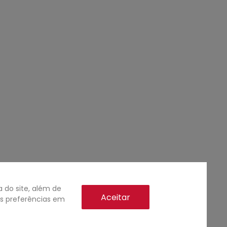
do site, além de
Aceitar
as preferências em