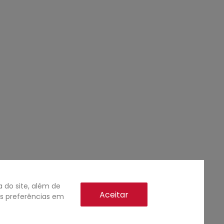
do site, além de
Aceitar
as preferências em