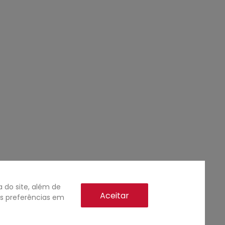
do site, além de
Aceitar
as preferências em