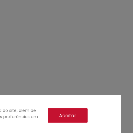
do site, além de
Aceitar
as preferências em