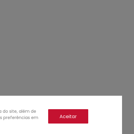
do site, além de
Aceitar
as preferências em