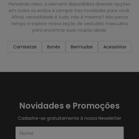
Pensando nisso, a element disponibiliza diversas opções
em todos os estilos e sempre traz novidades para você.
Afinal, versatilidade é tudo, não é mesmo? Não perca
tempo e explore nossa seção de vestuário masculino
para encontrar suas roupas ideais.
Camisetas
Bonés
Bermudas
Acessórios
Novidades e Promoções
Cadastre-se gratuitamente à nossa Newsletter