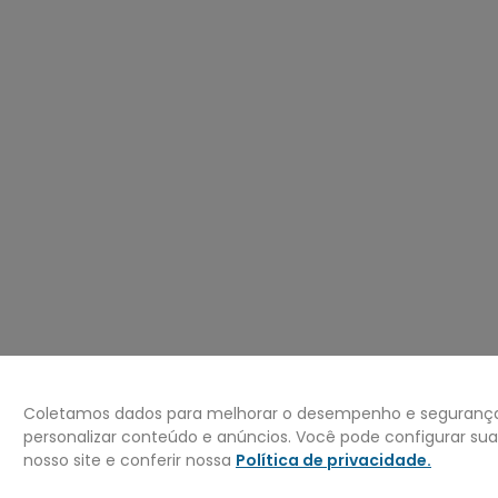
º
jaqueta
0
º
bermuda
Coletamos dados para melhorar o desempenho e segurança 
personalizar conteúdo e anúncios. Você pode configurar su
nosso site e conferir nossa
Política de privacidade
.