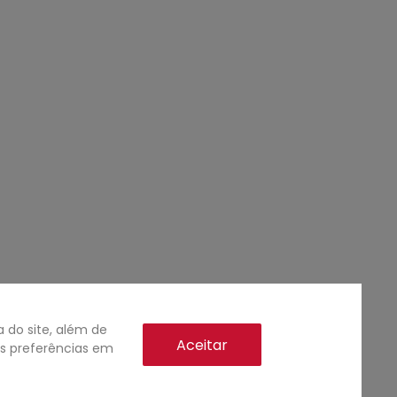
do site, além de
Aceitar
as preferências em