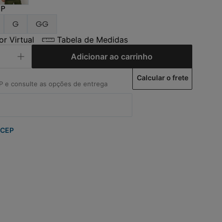
P
G
GG
r Virtual
Tabela de Medidas
Adicionar ao carrinho
Calcular o frete
 CEP