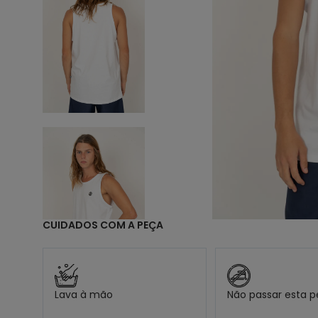
9
1
CUIDADOS COM A PEÇA
Lava à mão
Não passar esta 