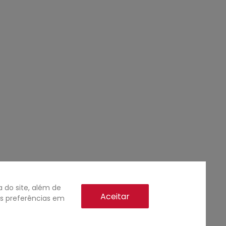
do site, além de
Aceitar
as preferências em