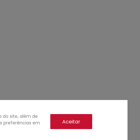
do site, além de
Aceitar
as preferências em