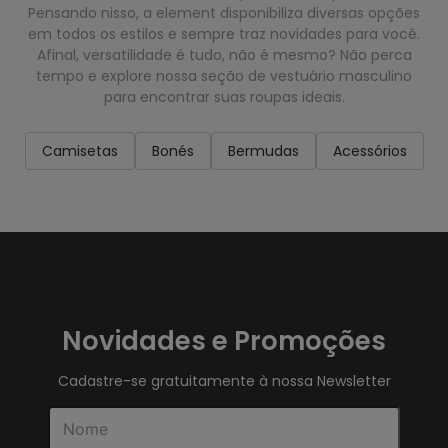
Pensando nisso, a element disponibiliza diversas opções
em todos os estilos e sempre traz novidades para você.
Afinal, versatilidade é tudo, não é mesmo? Não perca
tempo e explore nossa seção de vestuário masculino
para encontrar suas roupas ideais.
Camisetas
Bonés
Bermudas
Acessórios
Novidades e Promoções
Cadastre-se gratuitamente à nossa Newsletter