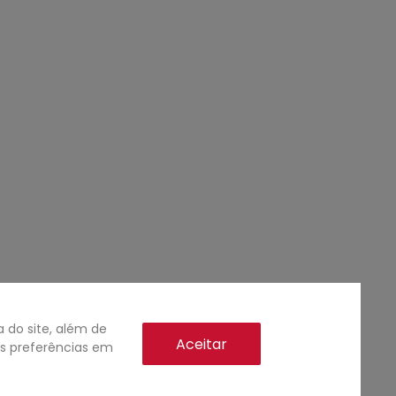
do site, além de
Aceitar
as preferências em