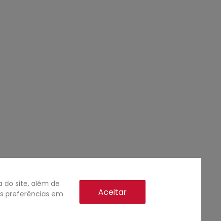
do site, além de
Aceitar
as preferências em