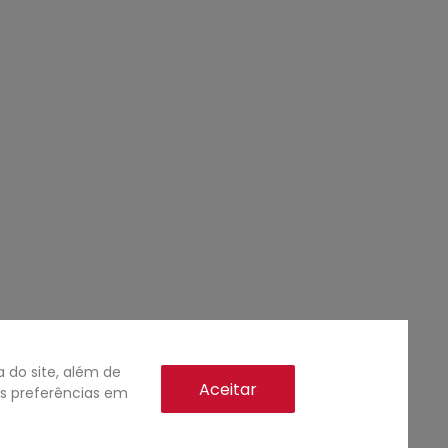
do site, além de
Aceitar
as preferências em