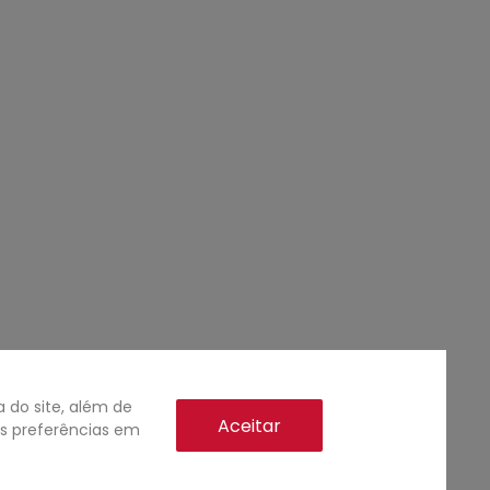
do site, além de
Aceitar
as preferências em