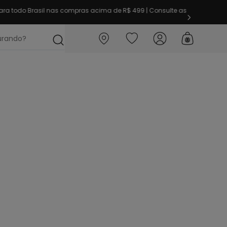
ra todo Brasil nas compras acima de R$ 499 | Consulte as
ocurando?