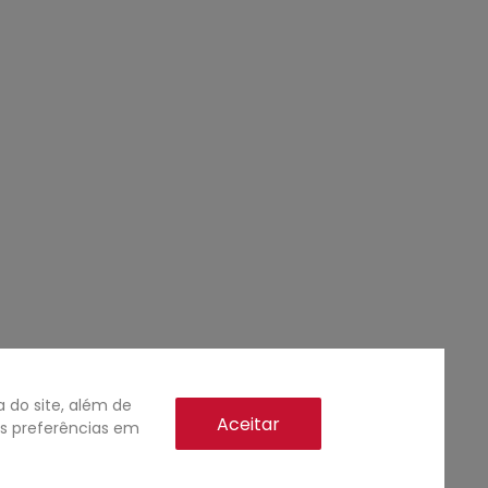
do site, além de
Aceitar
as preferências em