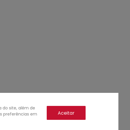
do site, além de
Aceitar
as preferências em